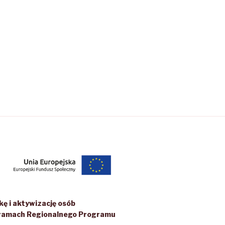
ę i aktywizację osób
w ramach Regionalnego Programu