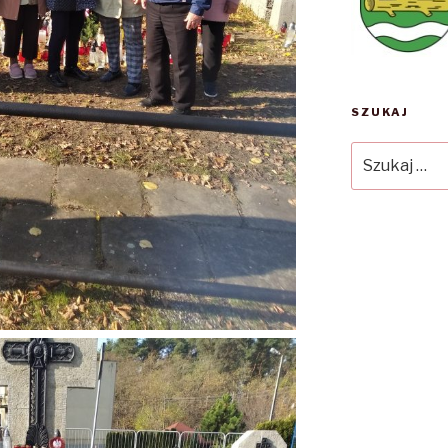
SZUKAJ
Szukaj: