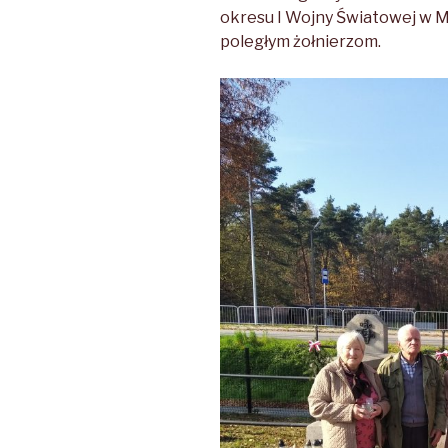
okresu I Wojny Światowej w M
poległym żołnierzom.