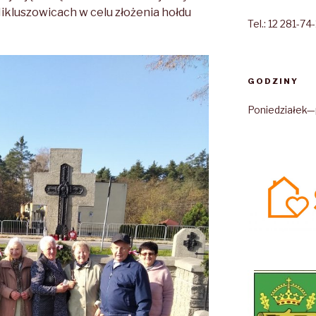
ikluszowicach w celu złożenia hołdu
Tel.: 12 281-74
GODZINY
Poniedziałek—